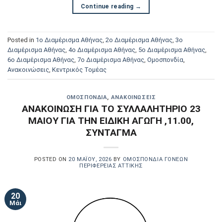
Continue reading
→
Posted in
1ο Διαμέρισμα Αθήνας
,
2ο Διαμέρισμα Αθήνας
,
3ο
Διαμέρισμα Αθήνας
,
4ο Διαμέρισμα Αθήνας
,
5ο Διαμέρισμα Αθήνας
,
6ο Διαμέρισμα Αθήνας
,
7ο Διαμέρισμα Αθήνας
,
Oμοσπονδία
,
Ανακοινώσεις
,
Κεντρικός Τομέας
OΜΟΣΠΟΝΔΊΑ
,
ΑΝΑΚΟΙΝΏΣΕΙΣ
ΑΝΑΚΟΙΝΩΣΗ ΓΙΑ ΤΟ ΣΥΛΛΑΛΗΤΗΡΙΟ 23
ΜΑΙΟΥ ΓΙΑ ΤΗΝ ΕΙΔΙΚΗ ΑΓΩΓΗ ,11.00,
ΣΥΝΤΑΓΜΑ
POSTED ON
20 ΜΑΪ́ΟΥ, 2026
BY
ΟΜΟΣΠΟΝΔΊΑ ΓΟΝΈΩΝ
ΠΕΡΙΦΈΡΕΙΑΣ ΑΤΤΙΚΉΣ
20
Μάι