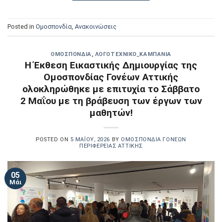
Posted in
Oμοσπονδία
,
Ανακοινώσεις
OΜΟΣΠΟΝΔΊΑ
,
ΛΟΓΟΤΕΧΝΙΚΟ_ΚΑΜΠΆΝΙΑ
Η Έκθεση Εικαστικής Δημιουργίας της
Ομοσπονδίας Γονέων Αττικής
ολοκληρώθηκε με επιτυχία το Σάββατο
2 Μαΐου με τη βράβευση των έργων των
μαθητών!
POSTED ON
5 ΜΑΪ́ΟΥ, 2026
BY
ΟΜΟΣΠΟΝΔΊΑ ΓΟΝΈΩΝ
ΠΕΡΙΦΈΡΕΙΑΣ ΑΤΤΙΚΉΣ
05
Μάι