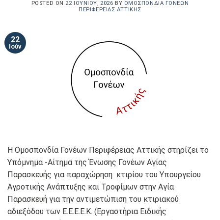
POSTED ON
22 ΙΟΥΝΊΟΥ, 2026
BY
ΟΜΟΣΠΟΝΔΊΑ ΓΟΝΈΩΝ
ΠΕΡΙΦΈΡΕΙΑΣ ΑΤΤΙΚΉΣ
22
Ιούν
Η Ομοσπονδία Γονέων Περιφέρειας Αττικής στηρίζει το
Υπόμνημα -Αίτημα της Ένωσης Γονέων Αγίας
Παρασκευής για παραχώρηση κτιρίου του Υπουργείου
Αγροτικής Ανάπτυξης και Τροφίμων στην Αγία
Παρασκευή για την αντιμετώπιση του κτιριακού
αδιεξόδου των Ε.Ε.Ε.Ε.Κ. (Εργαστήρια Ειδικής