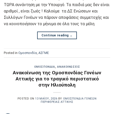
ΤΩΡΑ συνάντηση με την Υπουργό. Τα παιδιά μας δεν είναι
αριθμοί , είναι ζωές ! Καλούμε τα ΔΣ Ενώσεων και
Συλλόγων Γονέων να πάρουν αποφάσεις συμμετοχής και
να κοινοποιήσουν το μήνυμα σε όλα τους τα μέλη.
Continue reading
→
Posted in
Oμοσπονδία
,
ΑΣΓΜΕ
OΜΟΣΠΟΝΔΊΑ
,
ΑΝΑΚΟΙΝΏΣΕΙΣ
Ανακοίνωση της Ομοσπονδίας Γονέων
Αττικής για το τραγικό περιστατικό
στην Ηλιούπολη
POSTED ON
13 ΜΑΪ́ΟΥ, 2026
BY
ΟΜΟΣΠΟΝΔΊΑ ΓΟΝΈΩΝ
ΠΕΡΙΦΈΡΕΙΑΣ ΑΤΤΙΚΉΣ