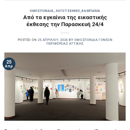
OΜΟΣΠΟΝΔΊΑ
,
ΛΟΓΟΤΕΧΝΙΚΟ_ΚΑΜΠΆΝΙΑ
Από τα εγκαίνια της εικαστικής
έκθεσης την Παρασκευή 24/4
POSTED ON
25 ΑΠΡΙΛΊΟΥ, 2026
BY
ΟΜΟΣΠΟΝΔΊΑ ΓΟΝΈΩΝ
ΠΕΡΙΦΈΡΕΙΑΣ ΑΤΤΙΚΉΣ
25
Απρ