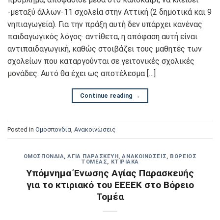
-μεταξύ άλλων-11 σχολεία στην Αττική (2 δημοτικά και 9
νηπιαγωγεία). Για την πράξη αυτή δεν υπάρχει κανένας
παιδαγωγικός λόγος· αντίθετα, η απόφαση αυτή είναι
αντιπαιδαγωγική, καθώς στοιβάζει τους μαθητές των
σχολείων που καταργούνται σε γειτονικές σχολικές
μονάδες. Αυτό θα έχει ως αποτέλεσμα […]
Continue reading
→
Posted in
Oμοσπονδία
,
Ανακοινώσεις
OΜΟΣΠΟΝΔΊΑ
,
ΑΓΊΑ ΠΑΡΑΣΚΕΥΉ
,
ΑΝΑΚΟΙΝΏΣΕΙΣ
,
ΒΌΡΕΙΟΣ
ΤΟΜΈΑΣ
,
ΚΤΙΡΙΑΚΆ
Υπόμνημα Ένωσης Αγίας Παρασκευής
για το κτιριακό του ΕΕΕΕΚ στο Βόρειο
Τομέα