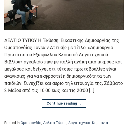
ΔΕΛΤΙΟ ΤΥΠΟΥ Η Έκθεση Εικαστικής Δημιουργίας της
Ομοσπονδίας Γονέων Αττικής με τίτλο: «Δημιουργία
Πρωτότυπου Εξωφύλλου Κλασικού Λογοτεχνικού
Βιβλίου» αγκαλιάστηκε με πολλή αγάπη από μικρούς και
μεγάλους και δείχνει ότι τέτοιες πρωτοβουλίες είναι
αναγκαίες για να εκφραστεί η δημιουργικότητα των
παιδιών. Συνεχίζει και αύριο τη λειτουργία της, Σάββατο
2 Μαΐου από τις 10:00 έως και τις 20:00 […]
Continue reading
→
Posted in
Oμοσπονδία
,
Δελτία Τύπου
,
Λογοτεχνικο_Καμπάνια