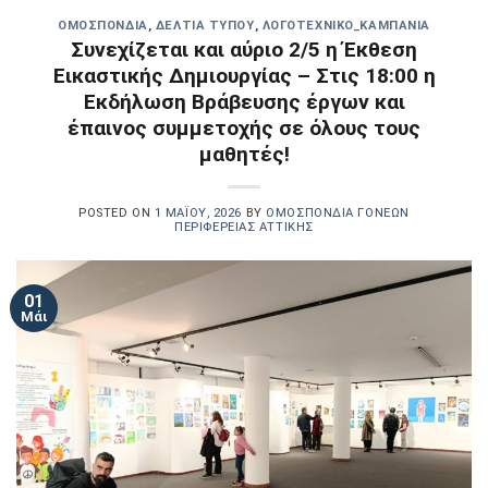
OΜΟΣΠΟΝΔΊΑ
,
ΔΕΛΤΊΑ ΤΎΠΟΥ
,
ΛΟΓΟΤΕΧΝΙΚΟ_ΚΑΜΠΆΝΙΑ
Συνεχίζεται και αύριο 2/5 η Έκθεση
Εικαστικής Δημιουργίας – Στις 18:00 η
Εκδήλωση Βράβευσης έργων και
έπαινος συμμετοχής σε όλους τους
μαθητές!
POSTED ON
1 ΜΑΪ́ΟΥ, 2026
BY
ΟΜΟΣΠΟΝΔΊΑ ΓΟΝΈΩΝ
ΠΕΡΙΦΈΡΕΙΑΣ ΑΤΤΙΚΉΣ
01
Μάι