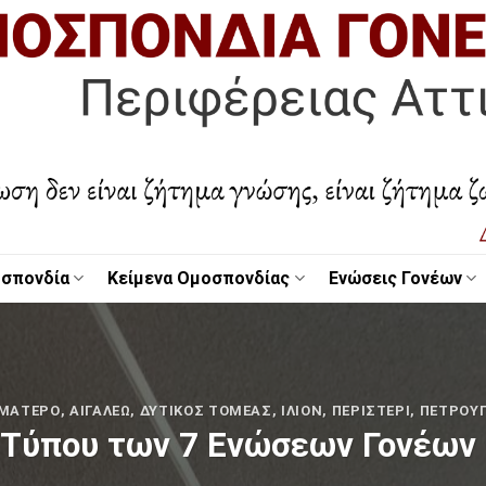
σπονδία
Κείμενα Ομοσπονδίας
Ενώσεις Γονέων
ΑΜΑΤΕΡΌ
,
ΑΙΓΆΛΕΩ
,
ΔΥΤΙΚΌΣ ΤΟΜΈΑΣ
,
ΊΛΙΟΝ
,
ΠΕΡΙΣΤΈΡΙ
,
ΠΕΤΡΟΎ
 Τύπου των 7 Ενώσεων Γονέων 