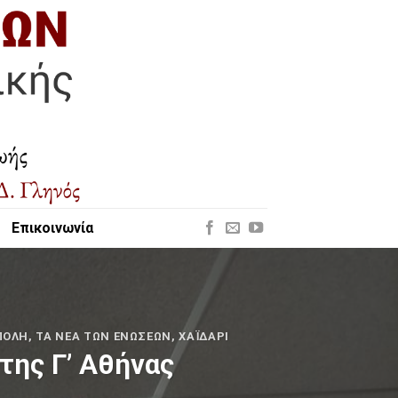
Επικοινωνία
ΠΟΛΗ
,
ΤΑ ΝΈΑ ΤΩΝ ΕΝΏΣΕΩΝ
,
ΧΑΪΔΆΡΙ
της Γ’ Αθήνας