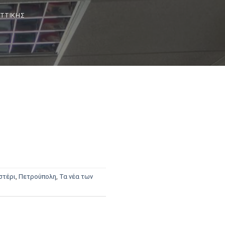
ΑΤΤΙΚΉΣ
στέρι
,
Πετρούπολη
,
Τα νέα των