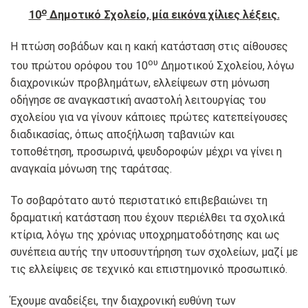
ο
10
Δημοτικό Σχολείο, μία εικόνα χίλιες λέξεις.
Η πτώση σοβάδων και η κακή κατάσταση στις αίθουσες
ου
του πρώτου ορόφου του 10
Δημοτικού Σχολείου, λόγω
διαχρονικών προβλημάτων, ελλείψεων στη μόνωση
οδήγησε σε αναγκαστική αναστολή λειτουργίας του
σχολείου για να γίνουν κάποιες πρώτες κατεπείγουσες
διαδικασίας, όπως αποξήλωση ταβανιών και
τοποθέτηση, προσωρινά, ψευδοροφών μέχρι να γίνει η
αναγκαία μόνωση της ταράτσας.
Το σοβαρότατο αυτό περιστατικό επιβεβαιώνει τη
δραματική κατάσταση που έχουν περιέλθει τα σχολικά
κτίρια, λόγω της χρόνιας υποχρηματοδότησης και ως
συνέπεια αυτής την υποσυντήρηση των σχολείων, μαζί με
τις ελλείψεις σε τεχνικό και επιστημονικό προσωπικό.
Έχουμε αναδείξει, την διαχρονική ευθύνη των