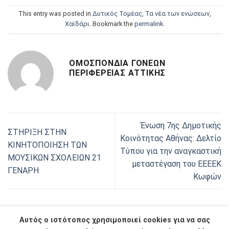
This entry was posted in
Δυτικός Τομέας
,
Τα νέα των ενώσεων
,
Χαϊδάρι
. Bookmark the
permalink
.
ΟΜΟΣΠΟΝΔΊΑ ΓΟΝΈΩΝ
ΠΕΡΙΦΈΡΕΙΑΣ ΑΤΤΙΚΉΣ
Ένωση 7ης Δημοτικής
ΣΤΗΡΙΞΗ ΣΤΗΝ
Κοινότητας Αθήνας: Δελτίο
ΚΙΝΗΤΟΠΟΙΗΣΗ ΤΩΝ
Τύπου για την αναγκαστική
ΜΟΥΣΙΚΩΝ ΣΧΟΛΕΙΩΝ 21
μεταστέγαση του ΕΕΕΕΚ
ΓΕΝΑΡΗ
Κωφών
Αυτός ο ιστότοπος χρησιμοποιεί cookies για να σας