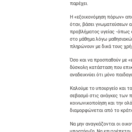
παρέχει.
Η «εξοικονόμηση πόρων» από 
όταν, βάσει γνωματεύσεων α
προβλήματος υγείας -όπως σ
στο μάθημα λόγω μαθησιακών
πληρώνουν με δικά τους χρή
Όσο και να προσπαθούν με «ε
δύσκολη κατάσταση που επικ
αναδεικνύει ότι μόνο παιδαγω
Καλούμε το υπουργείο και τ
σεβασμό στις ανάγκες των π
κοινωνικοποίηση και την ολ
διαμορφώνεται από το κράτ
Να μην αναγκάζονται οι οικο
υποστήριξη. Να επιτρέπεται 