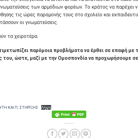
 γνωματεύσεις των αρμόδιων φορέων. Το κράτος να παρέχει ν
θησης τις ώρες παραμονής τους στο σχολείο και εκπαιδευτι
οτάσσουν οι γνωματεύσεις.
ύν τα χειροτέρα.
τιμετωπίζει παρόμοια προβλήματα να έρθει σε επαφή με 
ς του, ώστε, μαζί με την Ομοσπονδία να προχωρήσουμε σ
ΥΤΗ ΚΑΙ Π. ΣΤΗΡΙΞΗΣ
Λήψη