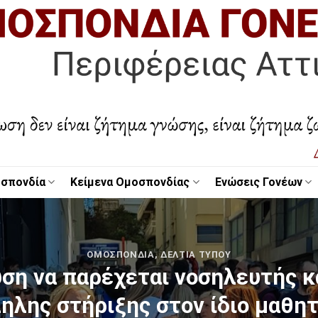
σπονδία
Κείμενα Ομοσπονδίας
Ενώσεις Γονέων
OΜΟΣΠΟΝΔΊΑ
,
ΔΕΛΤΊΑ ΤΎΠΟΥ
υση να παρέχεται νοσηλευτής κ
ηλης στήριξης στον ίδιο μαθητ