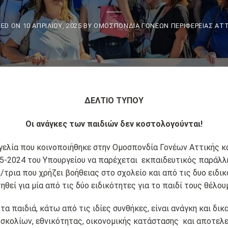
TED ON
10 ΑΠΡΙΛΊΟΥ, 2025
BY
ΟΜΟΣΠΟΝΔΊΑ ΓΟΝΈΩΝ ΠΕΡΙΦΈΡΕΙΑΣ ΑΤ
ΔΕΛΤΙΟ ΤΥΠΟΥ
Οι ανάγκες των παιδιών δεν κοστολογούνται!
ελία που κοινοποιήθηκε στην Ομοσπονδία Γονέων Αττικής κα
5-2024 του Υπουργείου να παρέχεται εκπαιδευτικός παράλλη
/τρια που χρήζει βοήθειας στο σχολείο και από τις δυο ειδι
τηθεί για μία από τις δύο ειδικότητες για το παιδί τους θέλο
 παιδιά, κάτω από τις ιδίες συνθήκες, είναι ανάγκη και δικ
κολίων, εθνικότητας, οικονομικής κατάστασης και αποτελεί