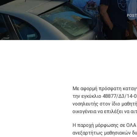
POS
Με αφορμή πρόσφατη καταγγ
την εγκύκλιο 48877/Δ3/14-0
νοσηλευτής στον ίδιο μαθητή
οικογένεια να επιλέξει να αι
Η παροχή μόρφωσης σε ΟΛΑ τα
ανεξαρτήτως μαθησιακών δυσ