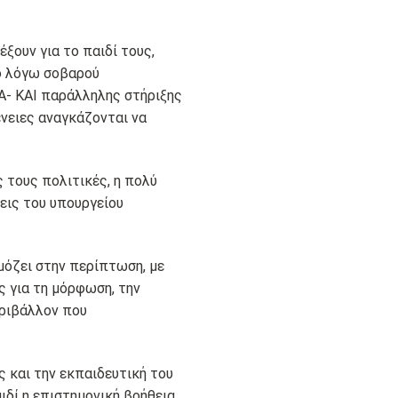
ξουν για το παιδί τους,
ίο λόγω σοβαρού
Α- ΚΑΙ παράλληλης στήριξης
νειες αναγκάζονται να
 τους πολιτικές, η πολύ
εις του υπουργείου
μόζει στην περίπτωση, με
ς για τη μόρφωση, την
εριβάλλον που
ς και την εκπαιδευτική του
αιδί η επιστημονική βοήθεια