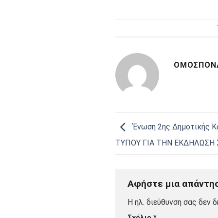
ΟΜΟΣΠΟΝΔ
Ένωση 2ης Δημοτικής Κ
ΤΥΠΟΥ ΓΙΑ ΤΗΝ ΕΚΔΗΛΩΣΗ Σ
Αφήστε μια απάντη
Η ηλ. διεύθυνση σας δεν δ
Σχόλιο
*