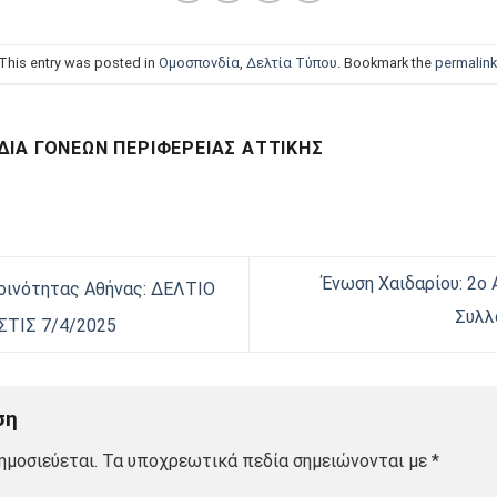
This entry was posted in
Oμοσπονδία
,
Δελτία Τύπου
. Bookmark the
permalink
ΊΑ ΓΟΝΈΩΝ ΠΕΡΙΦΈΡΕΙΑΣ ΑΤΤΙΚΉΣ
Ένωση Χαιδαρίου: 2ο
οινότητας Αθήνας: ΔΕΛΤΙΟ
Συλλ
ΤΙΣ 7/4/2025
ση
ημοσιεύεται.
Τα υποχρεωτικά πεδία σημειώνονται με
*