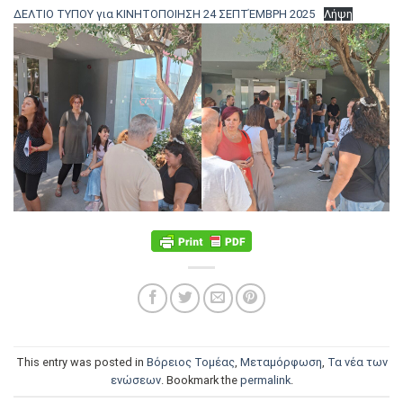
ΔΕΛΤΙΟ ΤΥΠΟΥ για ΚΙΝΗΤΟΠΟΙΗΣΗ 24 ΣΕΠΤΈΜΒΡΗ 2025
Λήψη
This entry was posted in
Βόρειος Τομέας
,
Μεταμόρφωση
,
Τα νέα των
ενώσεων
. Bookmark the
permalink
.