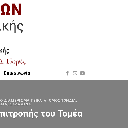
Επικοινωνία
5Ο ΔΙΑΜΈΡΙΣΜΑ ΠΕΙΡΑΙΆ
,
OΜΟΣΠΟΝΔΊΑ
,
ΑΜΑ
,
ΣΑΛΑΜΊΝΑ
πιτροπής του Τομέα