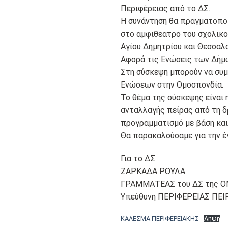
Περιφέρειας από το ΔΣ.
Η συνάντηση θα πραγματοποι
στο αμφιθεατρο του σχολικου
Αγίου Δημητρίου και Θεσσαλο
Αφορά τις Ενώσεις των Δήμω
Στη σύσκεψη μπορούν να συμ
Ενώσεων στην Ομοσπονδία.
Το θέμα της σύσκεψης είναι
ανταλλαγής πείρας από τη δ
προγραμματισμό με βάση και
Θα παρακαλούσαμε για την έ
Για το ΔΣ
ΖΑΡΚΑΔΑ ΡΟΥΛΑ
ΓΡΑΜΜΑΤΕΑΣ του ΔΣ της 
Υπεύθυνη ΠΕΡΙΦΕΡΕΙΑΣ ΠΕΙ
ΚΑΛΕΣΜΑ ΠΕΡΙΦΕΡΕΙΑΚΗΣ
Λήψη