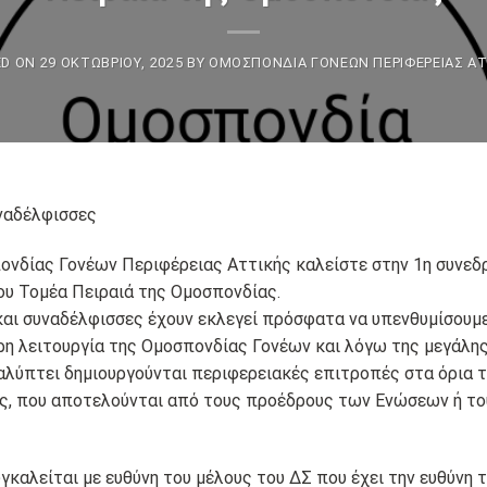
ED ON
29 ΟΚΤΩΒΡΊΟΥ, 2025
BY
ΟΜΟΣΠΟΝΔΊΑ ΓΟΝΈΩΝ ΠΕΡΙΦΈΡΕΙΑΣ Α
ναδέλφισσες
ονδίας Γονέων Περιφέρειας Αττικής καλείστε στην 1η συνεδ
υ Τομέα Πειραιά της Ομοσπονδίας.
και συναδέλφισσες έχουν εκλεγεί πρόσφατα να υπενθυμίσουμε
ρη λειτουργία της Ομοσπονδίας Γονέων και λόγω της μεγάλη
λύπτει δημιουργούνται περιφερειακές επιτροπές στα όρια 
ής, που αποτελούνται από τους προέδρους των Ενώσεων ή το
καλείται με ευθύνη του μέλους του ΔΣ που έχει την ευθύνη 