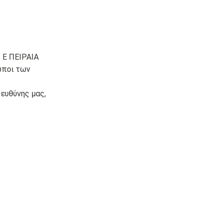
Ι Ε ΠΕΙΡΑΙΑ
ωποι των
ευθύνης μας,