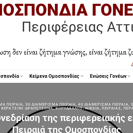
σπονδία
Κείμενα Ομοσπονδίας
Ενώσεις Γονέων
ΜΑ ΠΕΙΡΑΙΆ
,
3Ο ΔΙΑΜΈΡΙΣΜΑ ΠΕΙΡΑΙΆ
,
4Ο ΔΙΑΜΈΡΙΣΜΑ ΠΕΙΡΑΙΆ
,
,
ΚΕΡΑΤΣΊΝΙ-ΔΡΑΠΕΤΣΏΝΑ
,
ΚΟΡΥΔΑΛΛΌΣ
,
ΝΊΚΑΙΑ
,
ΠΕΙΡΑΙΆΣ
,
ΠΈΡ
υνεδρίαση της περιφερειακής ε
Πειραιά της Ομοσπονδίας