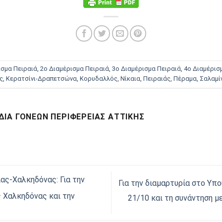
ισμα Πειραιά
,
2ο Διαμέρισμα Πειραιά
,
3ο Διαμέρισμα Πειραιά
,
4ο Διαμέρισ
ς
,
Κερατσίνι-Δραπετσώνα
,
Κορυδαλλός
,
Νίκαια
,
Πειραιάς
,
Πέραμα
,
Σαλαμί
ΊΑ ΓΟΝΈΩΝ ΠΕΡΙΦΈΡΕΙΑΣ ΑΤΤΙΚΉΣ
ας-Χαλκηδόνας: Για την
Για την διαμαρτυρία στο Υπ
 Χαλκηδόνας και την
21/10 και τη συνάντηση μ