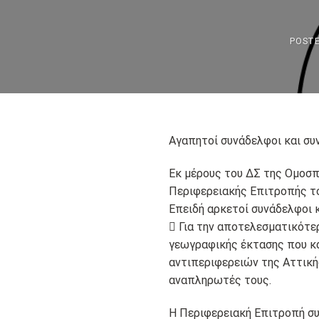
POST
Αγαπητοί συνάδελφοι και συ
Εκ μέρους του ΔΣ της Ομοσπ
Περιφερειακής Επιτροπής το
Επειδή αρκετοί συνάδελφοι 
 Για την αποτελεσματικότε
γεωγραφικής έκτασης που κα
αντιπεριφερειών της Αττικ
αναπληρωτές τους.
Η Περιφερειακή Επιτροπή συγ