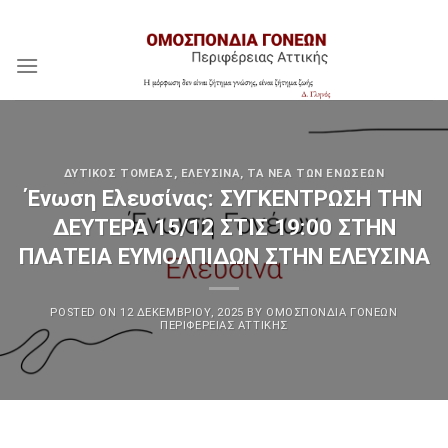
Skip
Assign a menu in Theme Options > Menus
to
content
ΔΥΤΙΚΌΣ ΤΟΜΈΑΣ
,
ΕΛΕΥΣΊΝΑ
,
ΤΑ ΝΈΑ ΤΩΝ ΕΝΏΣΕΩΝ
Ένωση Ελευσίνας: ΣΥΓΚΕΝΤΡΩΣΗ ΤΗΝ
ΔΕΥΤΕΡΑ 15/12 ΣΤΙΣ 19:00 ΣΤΗΝ
ΠΛΑΤΕΙΑ ΕΥΜΟΛΠΙΔΩΝ ΣΤΗΝ ΕΛΕΥΣΙΝΑ
POSTED ON
12 ΔΕΚΕΜΒΡΊΟΥ, 2025
BY
ΟΜΟΣΠΟΝΔΊΑ ΓΟΝΈΩΝ
ΠΕΡΙΦΈΡΕΙΑΣ ΑΤΤΙΚΉΣ