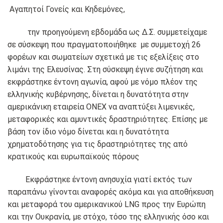
Αγαπητοί Γονείς και Κηδεμόνες,
την προηγούμενη εβδομάδα ως Δ.Σ. συμμετείχαμε
σε σύσκεψη που πραγματοποιήθηκε με συμμετοχή 26
φορέων και σωματείων σχετικά με τις εξελίξεις στο
λιμάνι της Ελευσίνας. Στη σύσκεψη έγινε συζήτηση και
εκφράστηκε έντονη αγωνία, αφού με νόμο πλέον της
ελληνικής κυβέρνησης, δίνεται η δυνατότητα στην
αμερικάνικη εταιρεία ONEX να αναπτύξει λιμενικές,
μεταφορικές και αμυντικές δραστηριότητες. Επίσης με
βάση τον ίδιο νόμο δίνεται και η δυνατότητα
χρηματοδότησης για τις δραστηριότητες της από
κρατικούς και ευρωπαϊκούς πόρους
Εκφράστηκε έντονη ανησυχία γιατί εκτός των
παραπάνω γίνονται αναφορές ακόμα και για αποθήκευση
και μεταφορά του αμερικανικού LNG προς την Ευρώπη
και την Ουκρανία, με στόχο, τόσο της ελληνικής όσο και