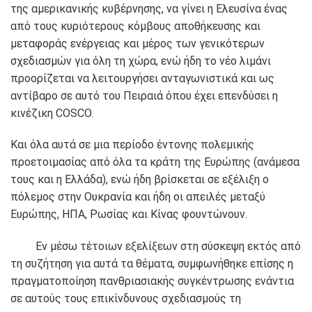
της αμερικανικής κυβέρνησης, να γίνει η Ελευσίνα ένας
από τους κυριότερους κόμβους αποθήκευσης και
μεταφοράς ενέργειας και μέρος των γενικότερων
σχεδιασμών για όλη τη χώρα, ενώ ήδη το νέο λιμάνι
προορίζεται να λειτουργήσει ανταγωνιστικά και ως
αντίβαρο σε αυτό του Πειραιά όπου έχει επενδύσει η
κινέζικη COSCO.
Και όλα αυτά σε μια περίοδο έντονης πολεμικής
προετοιμασίας από όλα τα κράτη της Ευρώπης (ανάμεσα
τους και η Ελλάδα), ενώ ήδη βρίσκεται σε εξέλιξη ο
πόλεμος στην Ουκρανία και ήδη οι απειλές μεταξύ
Ευρώπης, ΗΠΑ, Ρωσίας και Κίνας φουντώνουν.
Εν μέσω τέτοιων εξελίξεων στη σύσκεψη εκτός από
τη συζήτηση για αυτά τα θέματα, συμφωνήθηκε επίσης η
πραγματοποίηση πανθριασιακής συγκέντρωσης ενάντια
σε αυτούς τους επικίνδυνους σχεδιασμούς τη