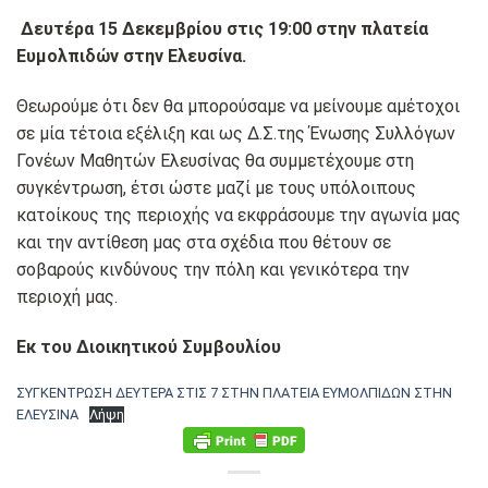
Δευτέρα 15 Δεκεμβρίου στις
19
:00 στην πλατεία
Ευμο
λπιδών στην Ελευσίνα
.
Θεωρούμε ότι δεν θα μπορούσαμε να μείνουμε αμέτοχοι
σε μία τέτοια εξέλιξη και ως Δ.Σ.της Ένωσης Συλλόγων
Γονέων Μαθητών Ελευσίνας θα συμμετέχουμε στη
συγκέντρωση, έτσι ώστε μαζί με τους υπόλοιπους
κατοίκους της περιοχής να εκφράσουμε την αγωνία μας
και την αντίθεση μας στα σχέδια που θέτουν σε
σοβαρούς κινδύνους την πόλη και γενικότερα την
περιοχή μας.
Εκ του Διοικητικού Συμβουλίου
ΣΥΓΚΕΝΤΡΩΣΗ ΔΕΥΤΕΡΑ ΣΤΙΣ 7 ΣΤΗΝ ΠΛΑΤΕΙΑ ΕΥΜΟΛΠΙΔΩΝ ΣΤΗΝ
ΕΛΕΥΣΙΝΑ
Λήψη