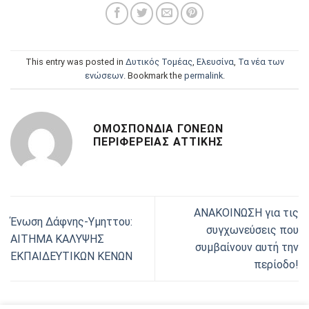
This entry was posted in
Δυτικός Τομέας
,
Ελευσίνα
,
Τα νέα των
ενώσεων
. Bookmark the
permalink
.
ΟΜΟΣΠΟΝΔΊΑ ΓΟΝΈΩΝ
ΠΕΡΙΦΈΡΕΙΑΣ ΑΤΤΙΚΉΣ
ΑΝΑΚΟΙΝΩΣΗ για τις
Ένωση Δάφνης-Υμηττου:
συγχωνεύσεις που
ΑΙΤΗΜΑ ΚΑΛΥΨΗΣ
συμβαίνουν αυτή την
ΕΚΠΑΙΔΕΥΤΙΚΩΝ ΚΕΝΩΝ
περίοδο!