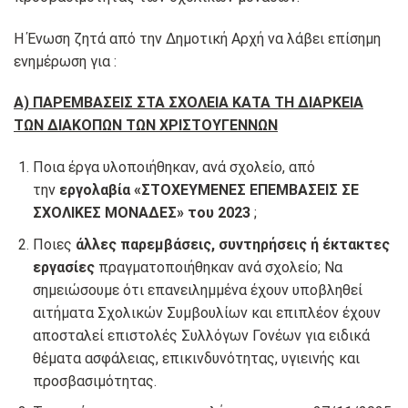
Η Ένωση ζητά από την Δημοτική Αρχή να λάβει επίσημη
ενημέρωση για :
Α) ΠΑΡΕΜΒΑΣΕΙΣ ΣΤΑ ΣΧΟΛΕΙΑ ΚΑΤΑ ΤΗ ΔΙΑΡΚΕΙΑ
ΤΩΝ ΔΙΑΚΟΠΩΝ ΤΩΝ ΧΡΙΣΤΟΥΓΕΝΝΩΝ
Ποια έργα υλοποιήθηκαν, ανά σχολείο, από
την
εργολαβία «ΣΤΟΧΕΥΜΕΝΕΣ ΕΠΕΜΒΑΣΕΙΣ ΣΕ
ΣΧΟΛΙΚΕΣ ΜΟΝΑΔΕΣ» του 2023
;
Ποιες
άλλες παρεμβάσεις, συντηρήσεις ή έκτακτες
εργασίες
πραγματοποιήθηκαν ανά σχολείο; Να
σημειώσουμε ότι επανειλημμένα έχουν υποβληθεί
αιτήματα Σχολικών Συμβουλίων και επιπλέον έχουν
αποσταλεί επιστολές Συλλόγων Γονέων για ειδικά
θέματα ασφάλειας, επικινδυνότητας, υγιεινής και
προσβασιμότητας.