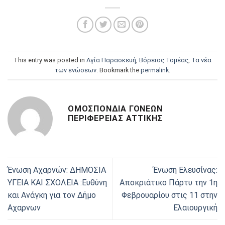
This entry was posted in
Αγία Παρασκευή
,
Βόρειος Τομέας
,
Τα νέα
των ενώσεων
. Bookmark the
permalink
.
ΟΜΟΣΠΟΝΔΊΑ ΓΟΝΈΩΝ
ΠΕΡΙΦΈΡΕΙΑΣ ΑΤΤΙΚΉΣ
Ένωση Αχαρνών: ΔΗΜΟΣΙΑ
Ένωση Ελευσίνας:
ΥΓΕΙΑ ΚΑΙ ΣΧΟΛΕΙΑ :Ευθύνη
Αποκριάτικο Πάρτυ την 1η
και Ανάγκη για τον Δήμο
Φεβρουαρίου στις 11 στην
Αχαρνων
Ελαιουργική