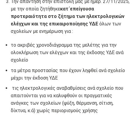
Την απάντηση στην επιστολή μας με ημερ. 27/11/2025,
με την οποία ζητήθηκε
κατ΄επείγουσα
προτεραιότητα στο ζήτημα των ηλεκτρολογικών
ελέγχων και της επικαιροποίησης ΥΔΕ
όλων των
σχολείων με ενημέρωση για :
το ακριβές χρονοδιάγραμμα της μελέτης για την
ολοκλήρωση των ελέγχων και της έκδοσης ΥΔΕ ανά
σχολείο
τα μέτρα προστασίας που έχουν ληφθεί ανά σχολείο
μέχρι την έκδοση ΥΔΕ
τις ηλεκτρολογικές αναβαθμίσεις ανά σχολείο που
απαιτούνται για να καλυφθούν οι πραγματικές
ανάγκες των σχολείων (ψύξη, θέρμανση, σίτιση,
δίκτυα, κ.ά) χωρίς περιορισμούς χρήσης